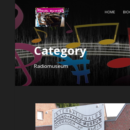
HOME
BIO
Category
Radiomuseum