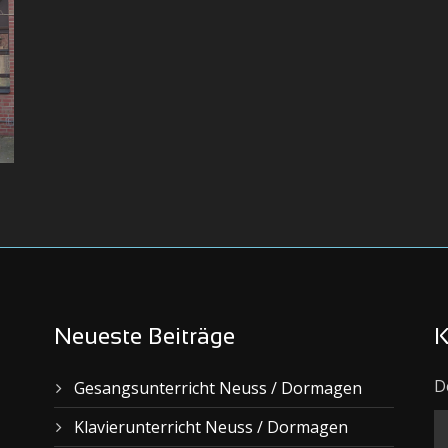
Neueste Beiträge
K
D
Gesangsunterricht Neuss / Dormagen
Klavierunterricht Neuss / Dormagen