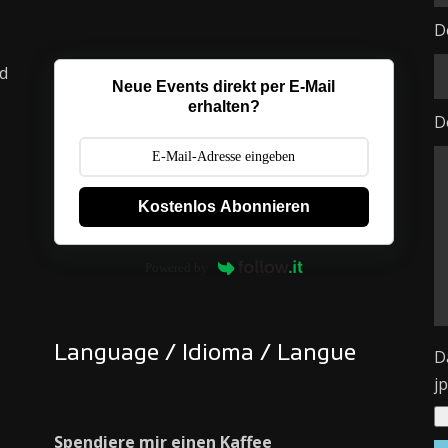
D
rd
Neue Events direkt per E-Mail
erhalten?
D
Kostenlos Abonnieren
Powered by
Language / Idioma / Langue
D
j
Spendiere mir einen Kaffee