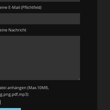
eine E-Mail (Pflichtfeld)
eine Nachricht
atei anhängen (Max.10MB,
pg,png,pdf,mp3):