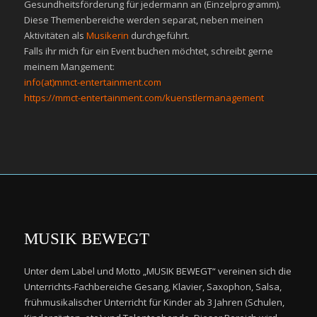
Gesundheitsförderung für jedermann an (Einzelprogramm).
Diese Themenbereiche werden separat, neben meinen
Aktivitäten als
Musikerin
durchgeführt.
Falls ihr mich für ein Event buchen möchtet, schreibt gerne
meinem Mangement:
info(at)mmct-entertainment.com
https://mmct-entertainment.com/kuenstlermanagement
MUSIK BEWEGT
Unter dem Label und Motto „MUSIK BEWEGT“ vereinen sich die
Unterrichts-Fachbereiche Gesang, Klavier, Saxophon, Salsa,
frühmusikalischer Unterricht für Kinder ab 3 Jahren (Schulen,