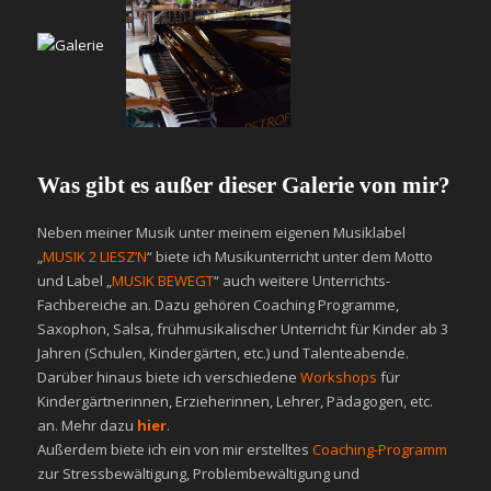
Was gibt es außer dieser Galerie von mir?
Neben meiner Musik unter meinem eigenen Musiklabel
„
MUSIK 2 LIESZ’N
“ biete ich Musikunterricht unter dem Motto
und Label „
MUSIK BEWEGT
“ auch weitere Unterrichts-
Fachbereiche an. Dazu gehören Coaching Programme,
Saxophon, Salsa, frühmusikalischer Unterricht für Kinder ab 3
Jahren (Schulen, Kindergärten, etc.) und Talenteabende.
Darüber hinaus biete ich verschiedene
Workshops
für
Kindergärtnerinnen, Erzieherinnen, Lehrer, Pädagogen, etc.
an. Mehr dazu
hier
.
Außerdem biete ich ein von mir erstelltes
Coaching-Programm
zur Stressbewältigung, Problembewältigung und