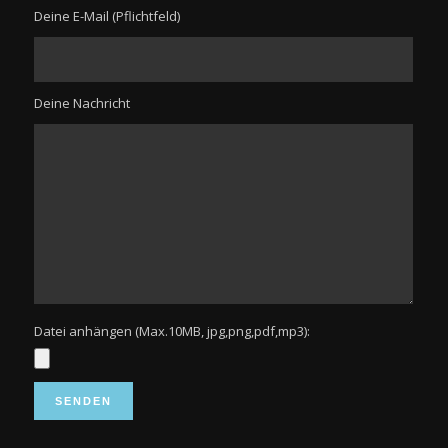
Deine E-Mail (Pflichtfeld)
Deine Nachricht
Datei anhängen (Max.10MB, jpg,png,pdf,mp3):