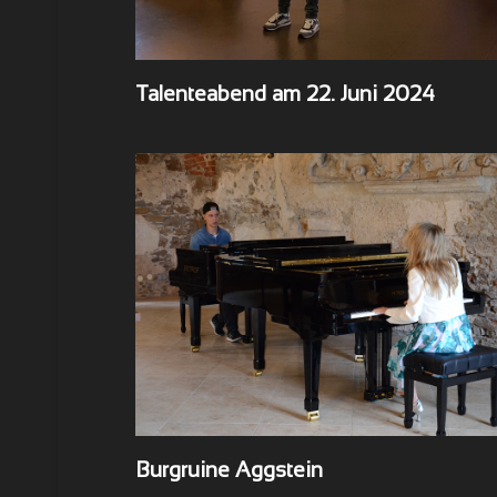
Talenteabend am 22. Juni 2024
Burgruine Aggstein