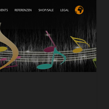
VENTS
REFERENZEN
SHOP/SALE
LEGAL