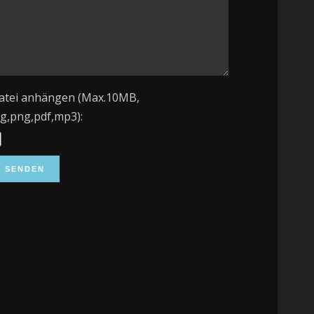
atei anhängen (Max.10MB,
pg,png,pdf,mp3):