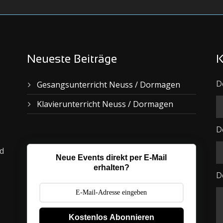
Neueste Beiträge
K
D
Gesangsunterricht Neuss / Dormagen
Klavierunterricht Neuss / Dormagen
D
rd
Neue Events direkt per E-Mail
erhalten?
D
Kostenlos Abonnieren