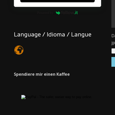
Powered by
Language / Idioma / Langue
D
j
Spendiere mir einen Kaffee