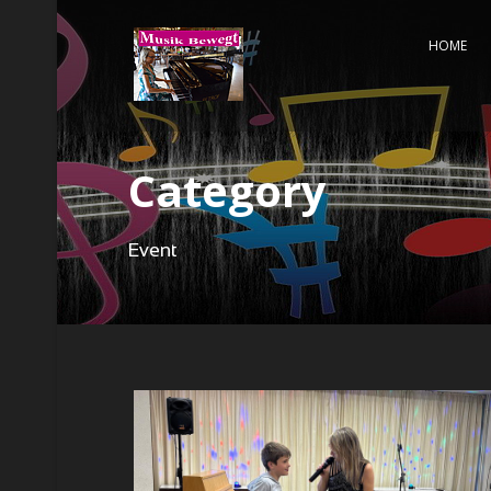
HOME
Category
Event