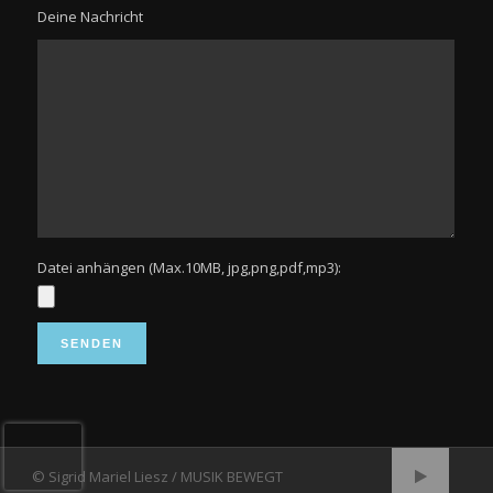
Deine Nachricht
Datei anhängen (Max.10MB, jpg,png,pdf,mp3):
© Sigrid Mariel Liesz / MUSIK BEWEGT