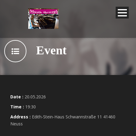
Event
Date :
20.05.2026
Time :
19:30
Address :
Edith-Stein-Haus Schwannstraße 11 41460
Neuss